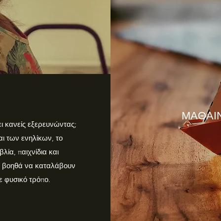
ΜΑΘΑΙ
ι κανείς εξερευνώντας;
ι των ενηλίκων, το
βλία, παιχνίδια και
υς βοηθά να καταλάβουν
ε φυσικό τρόπο.