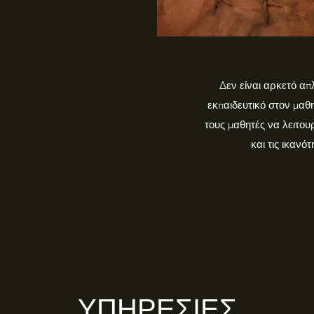
Δεν είναι αρκετό απ
εκπαιδευτικό στον μαθη
τους μαθητές να λειτο
και τις ικανό
ΥΠΗΡΕΣΙΕΣ