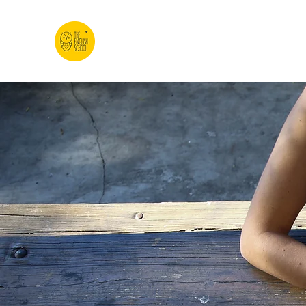
#theuniquelearningcenter