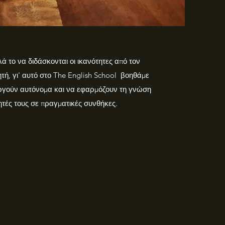
λά το να διδάσκονται οι ικανότητες από τον
τή, γι' αυτό στο The English School βοηθάμε
υργούν αυτόνομα και να εφαρμόζουν τη γνώση
τητές τους σε πραγματικές συνθήκες.